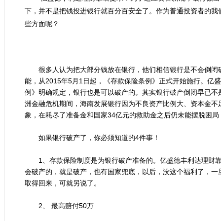
下，并不是把钱投进银行就百分百安全了。作为普通投资者的我
些方面呢？
很多人认为把大部分钱放在银行，他们相信银行是不会倒闭破
能，从2015年5月1日起，《存款保险条例》正式开始施行。亿
例》明确规定，银行也是可以破产的。其实银行破产倒闭早已不是
洲金融危机期间，海南发展银行因为不良资产比例大、资本金不
象，在耗尽了准备金和国家34亿元的救助金之后仍未能摆脱困局
如果银行破产了，你必须知道的4件事！
1、存款保险制度是为银行破产准备的。亿盛德丰利达理财靠
会破产的，就是破产，也有国家兜底，以后，没这个福利了，一
取得回来，可就另说了。
2、 最高赔付50万