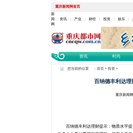
重庆新闻网首页
新
闻
资讯
产业
财经
投资
娱乐
网
资讯
时尚
您当前的位置 ：
首页
>
投资
>
百纳德丰利达理
重庆新闻
百纳德丰利达理财提示：物质水平提