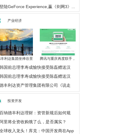
登陆GeForce Experience,赢《剑网3》...
产业经济
德丰利达集团坐禅谷景
腾讯与重庆再度联手，
韩国前总理李寿成愉快接受陈磊赠送汉
韩国前总理李寿成愉快接受陈磊赠送汉
德丰利达资产管理集团有限公司《说走
投资开发
百纳德丰利达理财：资管新规后如何规
阿里将全资收购饿了么，是否属实？
全球收入龙头！库克：中国开发商在App