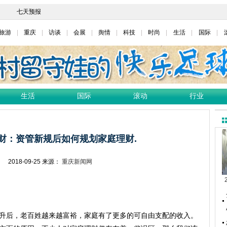
旅游
重庆
访谈
会展
舆情
科技
时尚
生活
国际
生活
国际
滚动
行业
财：资管新规后如何规划家庭理财.
网
2018-09-25
来源：
重庆新闻网
升后，老百姓越来越富裕，家庭有了更多的可自由支配的收入。