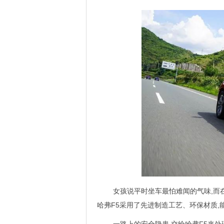
女孩说平时坐车最怕难闻的气味,而
哈弗F5采用了先进制造工艺、环保材质,
一路上的安全隐患,交给哈弗F5来处