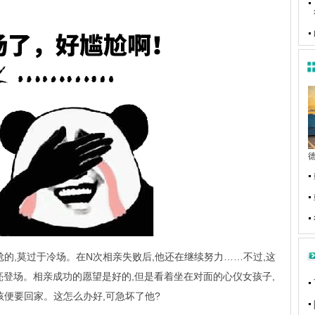
的,莫过于冷场。在N次相亲失败后,他还在继续努力……不过,这
亮登场。相亲成功的愿望是好的,但是看着坐在对面的心仪女孩子,
孩便要回家。这怎么办好,可急坏了他?