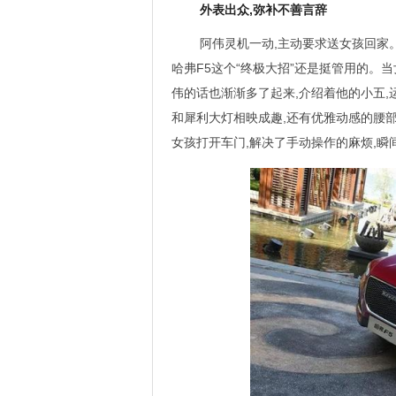
外表出众,弥补不善言辞
阿伟灵机一动,主动要求送女孩回家。
哈弗F5这个“终极大招”还是挺管用的。当
伟的话也渐渐多了起来,介绍着他的小五,运
和犀利大灯相映成趣,还有优雅动感的腰部
女孩打开车门,解决了手动操作的麻烦,瞬