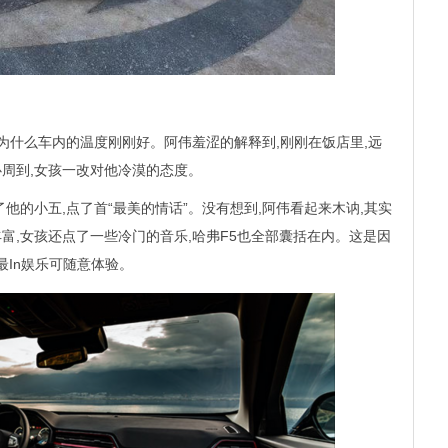
,为什么车内的温度刚刚好。阿伟羞涩的解释到,刚刚在饭店里,远
心周到,女孩一改对他冷漠的态度。
他的小五,点了首“最美的情话”。没有想到,阿伟看起来木讷,其实
富,女孩还点了一些冷门的音乐,哈弗F5也全部囊括在内。这是因
”最In娱乐可随意体验。