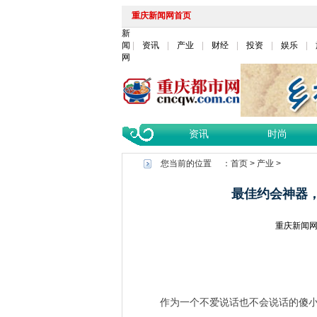
重庆新闻网首页
新
闻
资讯
产业
财经
投资
娱乐
网
资讯
时尚
您当前的位置 ：
首页
>
产业
>
最佳约会神器，
重庆新闻
作为一个不爱说话也不会说话的傻小