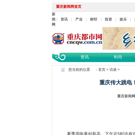
重庆新闻网首页
新
闻
资讯
产业
财经
投资
娱乐
网
资讯
时尚
您当前的位置 ：
首页
>
访谈
>
重庆传大跳电！
重庆新闻
夏季用电量创新高，下午近5时许有许