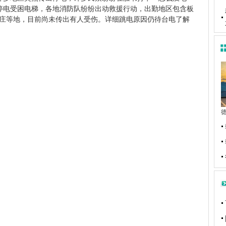
停电受困电梯，各地消防队纷纷出动救援行动，出勤地区包含板
庄等地，目前尚未传出有人受伤。详细跳电原因仍待台电了解