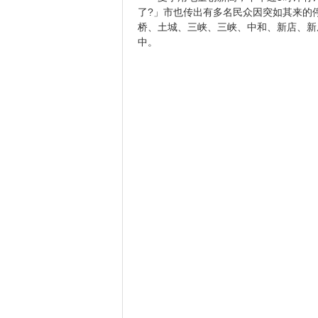
了?」市也传出有多名民众因突如其来的
桥、土城、三峡、三峡、中和、新店、新
中。