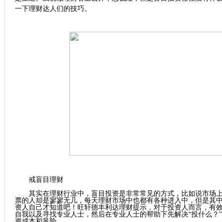
一下理财达人们的技巧。
戒盲目理财
其实在理财行业中，盲目投资是非常常见的方式，比如说市场上
票的人却是寥寥无几，每天理财市场中也都有各种进入中，但是其
资人自己才知道吧！旺轩德丰利达理财提示，对于投资人而言，有
自我以及寻找专业人士，然后在专业人士的帮助下先解决“投什么？”
资成本和风险。