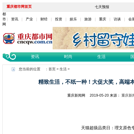
重庆都市网首页
都
市
资讯
产业
财经
投资
娱乐
旅游
重庆
访谈
会
网
资讯
时尚
生活
您当前的位置 ：
首页
>
生活
>
精致生活，不纸一种！大促大奖，高端
重庆新闻网
2019-05-20
来源：
重庆新
天猫超级品类日：理文原色