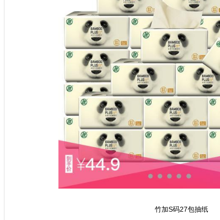
竹加S码27包抽纸