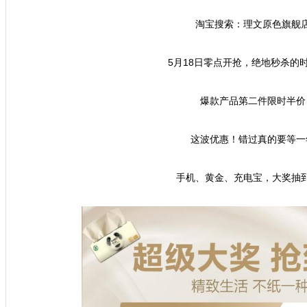
淘宝搜索：理文原色旗舰
5月18日零点开抢，绝地秒杀的
爆款产品第二件限时半价
这波优惠！错过真的要等一
手机、黄金、充电宝，大奖抽