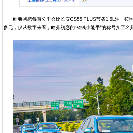
哈弗初恋每百公里会比长安CS55 PLUS节省1.6L油，
多元，仅从数字来看，哈弗初恋的“省钱小能手”的称号实至名