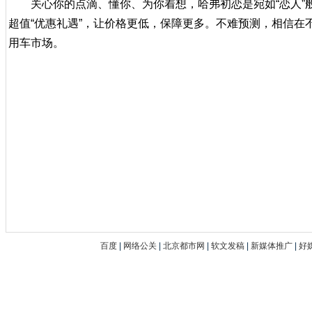
关心你的点滴、懂你、为你着想，哈弗初恋是宛如“恋人”
超值“优惠礼遇”，让价格更低，保障更多。不难预测，相信在
用车市场。
百度
|
网络公关
|
北京都市网
|
软文发稿
|
新媒体推广
|
好