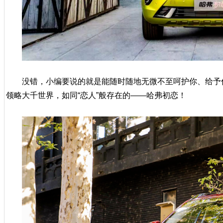
没错，小编要说的就是能随时随地无微不至呵护你、给予
领略大千世界，如同“恋人”般存在的——哈弗初恋！