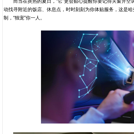
而当在炎热的夏日，“它”更会贴心提醒你要记得关窗开空
动找寻附近的饭店、休息点，时时刻刻为你体贴服务，这是哈
制，“独宠”你一人。