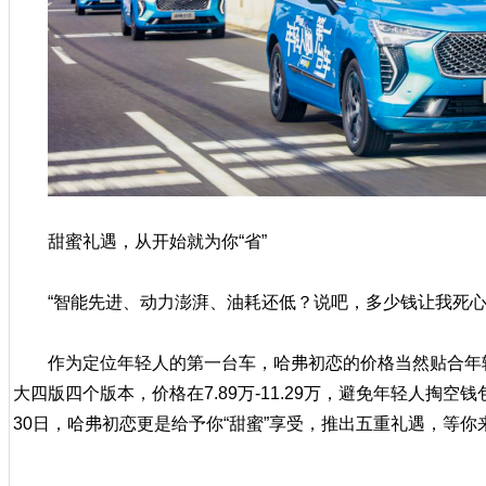
甜蜜礼遇，从开始就为你“省”
“智能先进、动力澎湃、油耗还低？说吧，多少钱让我死心
作为定位年轻人的第一台车，哈弗初恋的价格当然贴合年
大四版四个版本，价格在7.89万-11.29万，避免年轻人掏空
30日，哈弗初恋更是给予你“甜蜜”享受，推出五重礼遇，等你