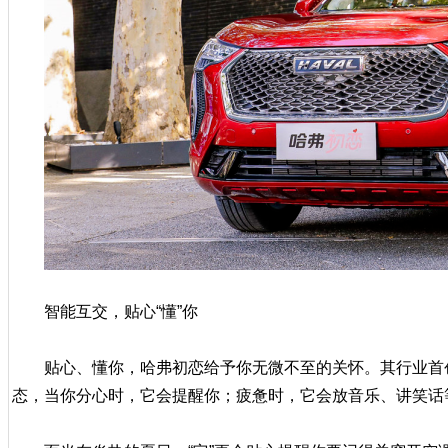
智能互交，贴心“懂”你
贴心、懂你，哈弗初恋给予你无微不至的关怀。其行业首
态，当你分心时，它会提醒你；疲惫时，它会放音乐、讲笑话