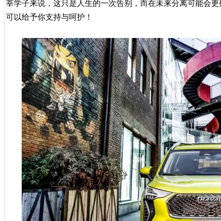
莘学子来说，这只是人生的一次告别，而在未来分离可能会更残
可以给予你支持与呵护！