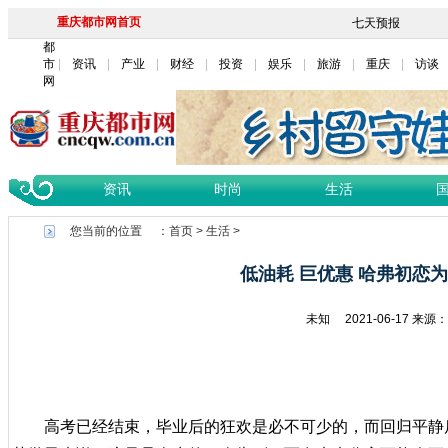
重庆都市网首页
都
市
资讯
产业
财经
投资
娱乐
旅游
重庆
访谈
网
资讯
时尚
生活
您当前的位置 ：
首页
>
生活
>
低油耗 巨优惠 哈弗初恋为
未知
2021-06-17
来源：
高考已经结束，毕业后的狂欢是必不可少的，而回归平静后