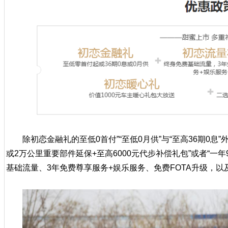
除初恋金融礼的至低0首付”“至低0月供”与“至高36期0息”
或2万公里重要部件延保+至高6000元代步补偿礼包”或者“一年
基础流量、3年免费尊享服务+娱乐服务、免费FOTA升级，