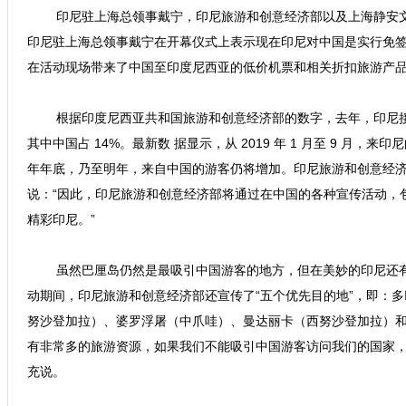
印尼驻上海总领事戴宁，印尼旅游和创意经济部以及上海静安
印尼驻上海总领事戴宁在开幕仪式上表示现在印尼对中国是实行免
在活动现场带来了中国至印度尼西亚的低价机票和相关折扣旅游产
根据印度尼西亚共和国旅游和创意经济部的数字，去年，印尼接待
其中中国占 14%。最新数 据显示，从 2019 年 1 月至 9 月，来
年年底，乃至明年，来自中国的游客仍将增加。印尼旅游和创意经济
说：“因此，印尼旅游和创意经济部将通过在中国的各种宣传活动，
精彩印尼。”
虽然巴厘岛仍然是最吸引中国游客的地方，但在美妙的印尼还
动期间，印尼旅游和创意经济部还宣传了“五个优先目的地”，即：
努沙登加拉）、婆罗浮屠（中爪哇）、曼达丽卡（西努沙登加拉）和
有非常多的旅游资源，如果我们不能吸引中国游客访问我们的国家，
充说。