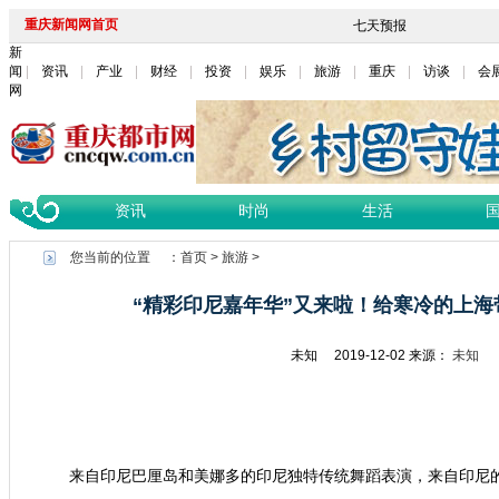
重庆新闻网首页
新
闻
资讯
产业
财经
投资
娱乐
旅游
重庆
访谈
会
网
资讯
时尚
生活
您当前的位置 ：
首页
>
旅游
>
“精彩印尼嘉年华”又来啦！给寒冷的上
未知
2019-12-02
来源：
未知
来自印尼巴厘岛和美娜多的印尼独特传统舞蹈表演，来自印尼