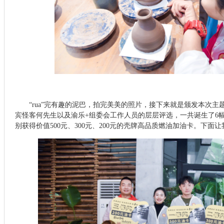
“rua”完有趣的泥巴，拍完美美的照片，接下来就是颁发本次
宾怪客何先生以及渝乐+组委会工作人员的层层评选，一共诞生了6
别获得价值500元、300元、200元的壳牌高品质燃油加油卡。下