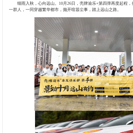
细雨入秋，心向远山。10月26日，壳牌渝乐+第四弹再度起程
一群人，一同穿越繁华都市，抛开喧嚣尘事，踏上远山之路。