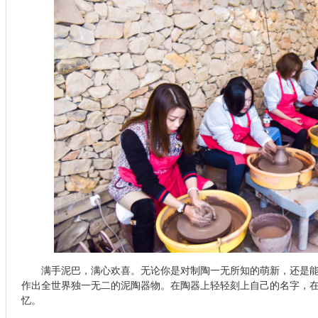
满手泥巴，满心欢喜。无论你是对制陶一无所知的萌新，还是
作出
全世界独一无二的泥陶器物。在陶器上轻轻刻上自己的名字，
忆
。