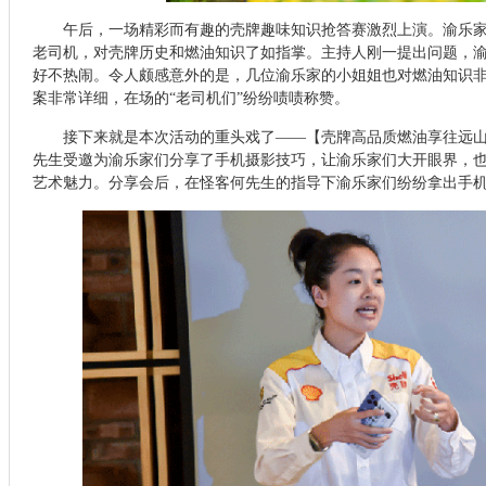
午后，一场精彩而有趣的壳牌趣味知识抢答赛激烈上演。渝乐
老司机，对壳牌历史和燃油知识了如指掌。主持人刚一提出问题，
好不热闹。令人颇感意外的是，几位渝乐家的小姐姐也对燃油知识
案非常详细，在场的“老司机们”纷纷啧啧称赞。
接下来就是本次活动的重头戏了——【壳牌高品质燃油享往远
先生受邀为渝乐家们分享了手机摄影技巧，让渝乐家们大开眼界，
艺术魅力。分享会后，在怪客何先生的指导下渝乐家们纷纷拿出手