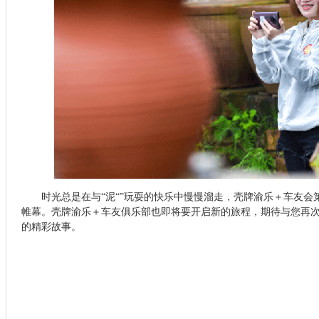
时光总是在与“泥“”玩耍的快乐中慢慢溜走，壳牌渝乐＋车友
帷幕。壳牌渝乐＋车友俱乐部也即将要开启新的旅程，期待与您再
的精彩故事。