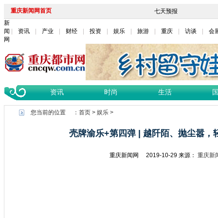
重庆新闻网首页
新
闻
资讯
产业
财经
投资
娱乐
旅游
重庆
访谈
会
网
资讯
时尚
生活
您当前的位置 ：
首页
>
娱乐
>
壳牌渝乐+第四弹 | 越阡陌、抛尘嚣
重庆新闻网
2019-10-29
来源：
重庆新