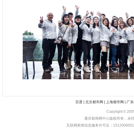
百度
|
北京都市网
|
上海都市网
|
广东
Copyright © 20
重庆新闻网中心版权所有，未经书
互联网新闻信息服务许可证：1512006001 