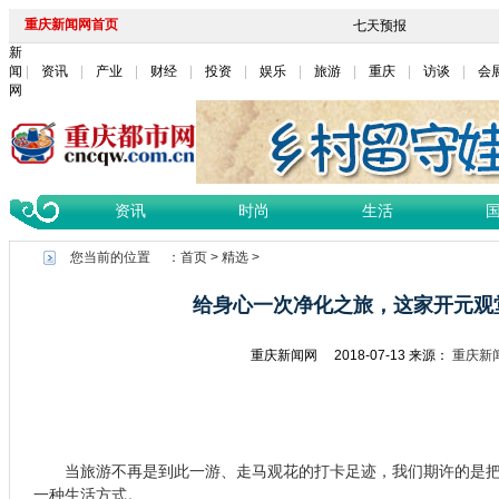
重庆新闻网首页
新
闻
资讯
产业
财经
投资
娱乐
旅游
重庆
访谈
会
网
资讯
时尚
生活
您当前的位置 ：
首页
>
精选
>
给身心一次净化之旅，这家开元观
重庆新闻网
2018-07-13
来源：
重庆新
当旅游不再是到此一游、走马观花的打卡足迹，我们期许的是把
一种生活方式。