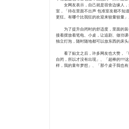
女网友表示，自己就是宿舍边缘人，先
室，「待在里面不出声 包准室友都不知
更狂。有哪个比我狂的欢迎来较量较量」
为了提升自闭时的舒适度，里面的装备
接着摆放着笔电、小桌，让追剧、做功课
独立灯泡，随时随地都可以放东西的床头
看了贴文之后，许多网友也大赞，「哇
自闭，所以才没有出现」、「超棒的!!!!这
样，我的童年梦想」、「那个桌子我也有