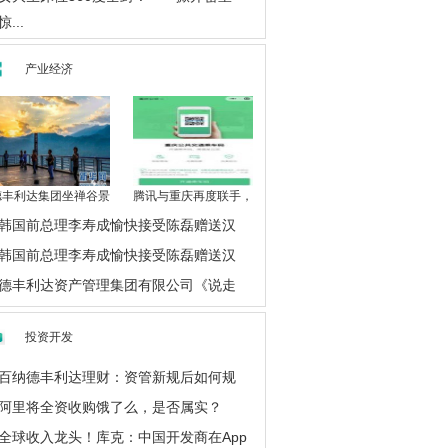
惊...
产业经济
德丰利达集团坐禅谷景
腾讯与重庆再度联手，
韩国前总理李寿成愉快接受陈磊赠送汉
韩国前总理李寿成愉快接受陈磊赠送汉
德丰利达资产管理集团有限公司《说走
投资开发
百纳德丰利达理财：资管新规后如何规
阿里将全资收购饿了么，是否属实？
全球收入龙头！库克：中国开发商在App