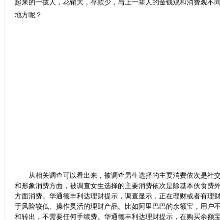
起来的一拨人，花销大，存款少，与上一辈人的金钱观和消费观不
地方呢？
从相关调查可以看出来，被调查男生选择的主要消费依次是社交
和形象消费方面，被调查女生选择的主要消费依次是除基本伙食费
方面消费。华通德丰利达理财提示，调查显示，正在理财或者有理财
于风险较低、操作灵活的理财产品。比如阿里巴巴的余额宝，用户
和转出，不需要任何手续费。华通德丰利达理财提示，在购买余额