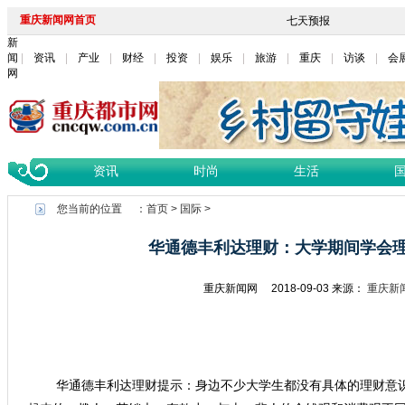
重庆新闻网首页
新
闻
资讯
产业
财经
投资
娱乐
旅游
重庆
访谈
会
网
资讯
时尚
生活
您当前的位置 ：
首页
>
国际
>
华通德丰利达理财：大学期间学会
重庆新闻网
2018-09-03
来源：
重庆新
华通德丰利达理财提示：身边不少大学生都没有具体的理财意