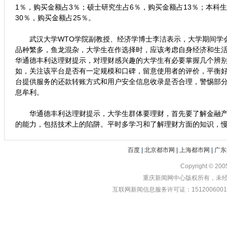
1％，购买金额占3％；硕士研究生占6％，购买金额占13％；本科生
30％，购买金额占25％。
武汉大学WTO学院副教授、经济学博士李洁表示，大学期间学
品种繁多，鱼龙混杂，大学生在作选择时，应该考虑自身经济和生
华通德丰利达理财提示，对理财感兴趣的大学生有必要掌握几个辨
如，关注该平台是否有一定规模和口碑，留意使用者的评价，平衡
台提供服务的还款转账方式和用户安全信息收录是否合理，警惕部
息牟利。
华通德丰利达理财提示，大学生群体要理财，首先要了解金融产
的能力，包括技术上的陷阱。平时多学习和了解理财方面的知识，
百度
|
北京都市网
|
上海都市网
|
广东
Copyright © 20
重庆新闻网中心版权所有，未经书
互联网新闻信息服务许可证：1512006001 