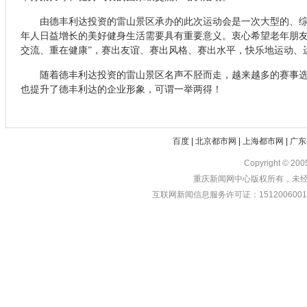
由德丰利达投资的雷山景区承办的此次运动会是一次大型的、
年人日益增长的美好健身生活需要具有重要意义。衷心希望老年朋友
交流、重在健康”，赛出友谊、赛出风格、赛出水平，快乐地运动、
随着德丰利达投资的雷山景区名声不胫而走，越来越多的赛事
也提升了德丰利达的企业形象，可谓一举两得！
百度
|
北京都市网
|
上海都市网
|
广东
Copyright © 20
重庆新闻网中心版权所有，未经书
互联网新闻信息服务许可证：1512006001 