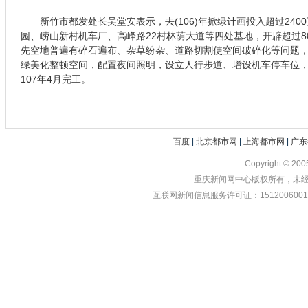
新竹市都发处长吴堂安表示，去(106)年掀绿计画投入超过240
园、崂山新村机车厂、高峰路22村林荫大道等四处基地，开辟超过80
先空地普遍有碎石遍布、杂草纷杂、道路切割使空间破碎化等问题
绿美化整顿空间，配置夜间照明，设立人行步道、增设机车停车位
107年4月完工。
百度
|
北京都市网
|
上海都市网
|
广东
Copyright © 20
重庆新闻网中心版权所有，未经书
互联网新闻信息服务许可证：1512006001 