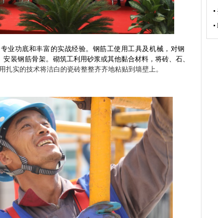
的专业功底和丰富的实战经验
。
钢筋工使用工具及机械，对钢
、安装钢筋骨架
。
砌筑工
利用砂浆或其他黏合材料，将砖、石、
用扎实的技术将洁白的瓷砖整整齐齐地粘贴到墙壁上
。