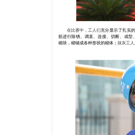
在比赛中，工人们
充分显示了扎实
筋进行除锈、调直、连接、切断、成型
砌块，砌铺成各种形状的砌体
；
抹灰工人