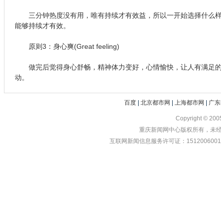
三分钟热度没有用，唯有持续才有效益，所以一开始选择什么样
能够持续才有效。
原则3：身心爽(Great feeling)
做完后觉得身心舒畅，精神体力变好，心情愉快，让人有满足的
动。
百度
|
北京都市网
|
上海都市网
|
广东
Copyright © 20
重庆新闻网中心版权所有，未经书
互联网新闻信息服务许可证：1512006001 