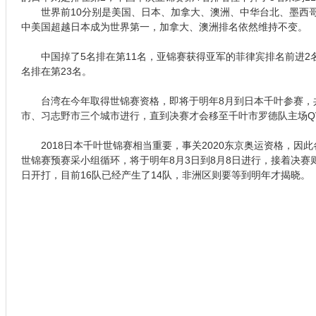
世界前10分别是美国、日本、加拿大、澳洲、中华台北、墨西哥
中美国超越日本成为世界第一，加拿大、澳洲排名依然维持不变。
中国掉了5名排在第11名，亚锦赛获得亚军的菲律宾排名前进2名
名排在第23名。
台湾在今年取得世锦赛资格，即将于明年8月到日本千叶参赛，共
市、习志野市三个城市进行，直到决赛才会移至千叶市罗德队主场Q
2018日本千叶世锦赛相当重要，事关2020东京奥运资格，因
世锦赛预赛采小组循环，将于明年8月3日到8月8日进行，接着决赛则
日开打，目前16队已经产生了14队，非洲区则要等到明年才揭晓。