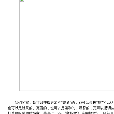
我们的家，是可以变得更加不“普通”的，她可以是极“酷”的风格
也可以是跳跃的、亮丽的，也可以是柔和的、温馨的，更可以是调
打造最吸睛的时尚家。关注
CCTV-2
《交换空间·空间榜样》，收获