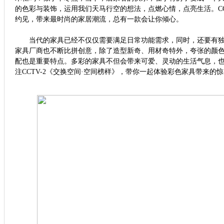
的色彩与装饰，运用我们天马行空的想法，点燃心情，点亮生活。
C
约见，带来最时尚的家居潮流，总有一款会让你倾心。
当代的家具已经不仅仅需要满足日常功能需求，同时，还要有独
家具厂商也不断比拼创意，除了造型新奇、用材奇特外，夸张的颜
配也是重要特点。多彩的家具不但会带来可爱、灵动的生活气息，
注
CCTV-2
《交换空间·空间榜样》，带你一起体验彩色家具带来的惊